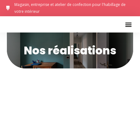
Magasin, entreprise et atelier de confection pour l'habillage de
votre intérieur
Nos réalisations