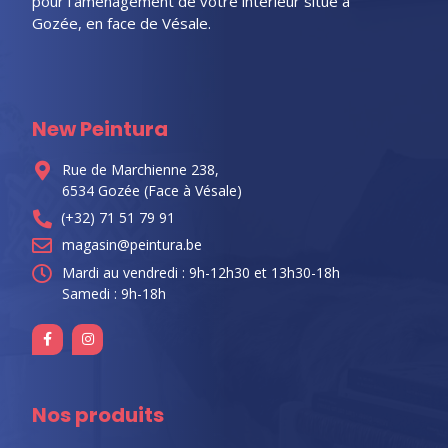
pour l’aménagement de votre intérieur situé à
Gozée, en face de Vésale.
New Peintura
Rue de Marchienne 238,
6534 Gozée (Face à Vésale)
(+32) 71 51 79 91
magasin@peintura.be
Mardi au vendredi : 9h-12h30 et 13h30-18h
Samedi : 9h-18h
Nos produits