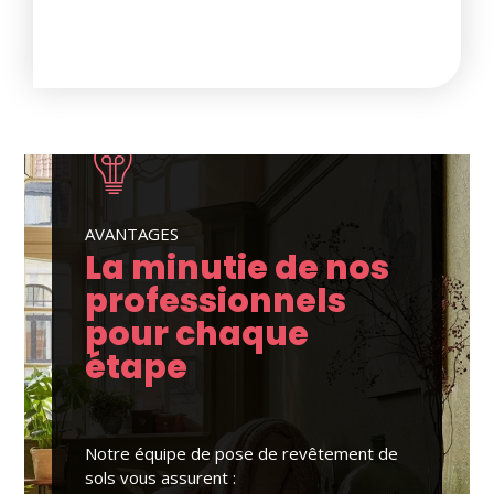
AVANTAGES
La minutie de nos
professionnels
pour chaque
étape
Notre équipe de pose de revêtement de
sols vous assurent :