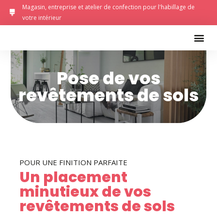
Magasin, entreprise et atelier de confection pour l'habillage de
votre intérieur
Pose de vos
revêtements de sols
POUR UNE FINITION PARFAITE
Un placement
minutieux de vos
revêtements de sols