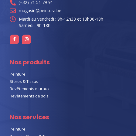
(+32) 71 51 79 91
magasin@peintura.be
Mardi au vendredi : 9h-12h30 et 13h30-18h
Samedi : 9h-18h
Nos produits
Peinture
Stores & Tissus
Revêtements muraux
Revêtements de sols
Nos services
Peinture