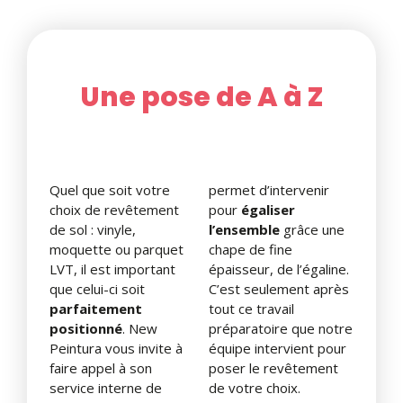
Une pose de A à Z
Quel que soit votre
permet d’intervenir
choix de revêtement
pour
égaliser
de sol : vinyle,
l’ensemble
grâce une
moquette ou parquet
chape de fine
LVT, il est important
épaisseur, de l’égaline.
que celui-ci soit
C’est seulement après
parfaitement
tout ce travail
positionné
. New
préparatoire que notre
Peintura vous invite à
équipe intervient pour
faire appel à son
poser le revêtement
service interne de
de votre choix.