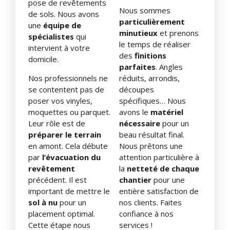
pose de revêtements
Nous sommes
de sols. Nous avons
particulièrement
une
équipe de
minutieux
et prenons
spécialistes
qui
le temps de réaliser
intervient à votre
des
finitions
domicile.
parfaites
. Angles
Nos professionnels ne
réduits, arrondis,
se contentent pas de
découpes
poser vos vinyles,
spécifiques… Nous
moquettes ou parquet.
avons le
matériel
Leur rôle est de
nécessaire
pour un
préparer le terrain
beau résultat final.
en amont. Cela débute
Nous prêtons une
par
l’évacuation du
attention particulière à
revêtement
la
netteté de chaque
précédent. Il est
chantier
pour une
important de mettre le
entière satisfaction de
sol à nu
pour un
nos clients. Faites
placement optimal.
confiance à nos
Cette étape nous
services !