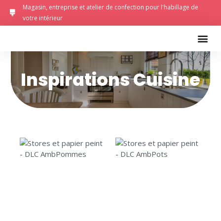
Magasin, entreprise et atelier de confection pour l'habillage de
votre intérieur
Inspirations Cuisine