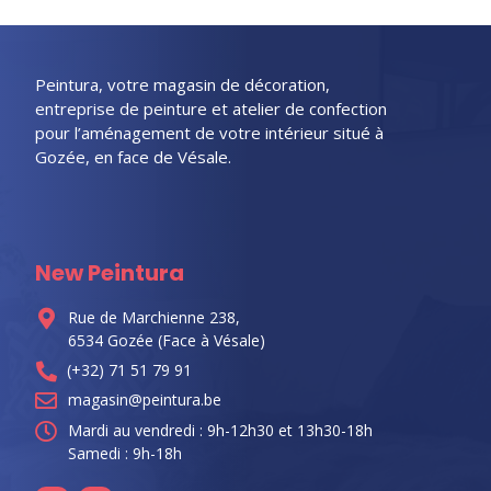
Peintura, votre magasin de décoration,
entreprise de peinture et atelier de confection
pour l’aménagement de votre intérieur situé à
Gozée, en face de Vésale.
New Peintura
Rue de Marchienne 238,
6534 Gozée (Face à Vésale)
(+32) 71 51 79 91
magasin@peintura.be
Mardi au vendredi : 9h-12h30 et 13h30-18h
Samedi : 9h-18h