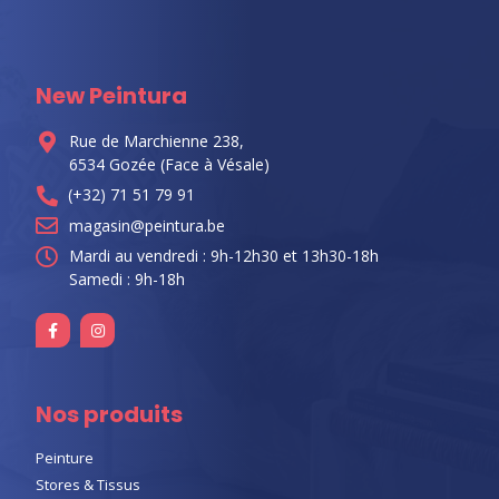
New Peintura
Rue de Marchienne 238,
6534 Gozée (Face à Vésale)
(+32) 71 51 79 91
magasin@peintura.be
Mardi au vendredi : 9h-12h30 et 13h30-18h
Samedi : 9h-18h
Nos produits
Peinture
Stores & Tissus