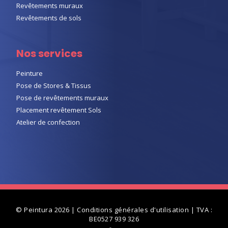
Revêtements muraux
Revêtements de sols
Nos services
Peinture
Pose de Stores & Tissus
Pose de revêtements muraux
Placement revêtement Sols
Atelier de confection
© Peintura 2026 |
Conditions générales d'utilisation
| TVA :
BE0527 939 326