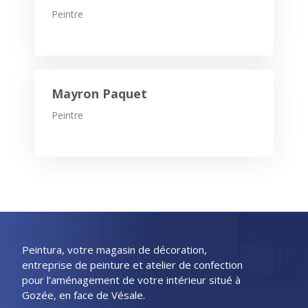
Peintre
Mayron Paquet
Peintre
Peintura, votre magasin de décoration,
entreprise de peinture et atelier de confection
pour l’aménagement de votre intérieur situé à
Gozée, en face de Vésale.