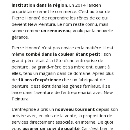
institution dans la région
. En 2014 l’ancien
propriétaire remet le commerce. C’est au tour de
Pierre Honoré de reprendre les rênes de ce qui
devient New Peintura. Le nom reste connu, mais
sonne comme
un renouveau
, voulu par la nouvelle
gérance.
Pierre Honoré n’est pas novice en la matière. Il est
même
tombé dans la couleur étant petit
: son
grand-père était à la tête d’une entreprise de
peinture ; sa grand-mère et sa mère ont, quant à
elles, tenu un magasin dans ce domaine. Après plus
de
10 ans d’expérience
chez un fabriquant de
peinture, c’est écrit dans les gènes familiaux, il se
lance dans l’aventure de l’entreprenariat avec New
Peintura.
L’entreprise a pris un
nouveau tournant
depuis son
arrivée avec, en plus de la vente, la proposition de
services directement associés, en interne. De quoi
vous
assurer un suivi de qualité
. Car c’est bien le