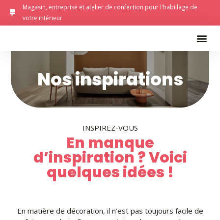
Magasin, entreprise et atelier de confection pour l'habillage de
votre intérieur
Nos inspirations
INSPIREZ-VOUS
En manque
d’inspiration ? Voici
quelques idées !
En matière de décoration, il n’est pas toujours facile de