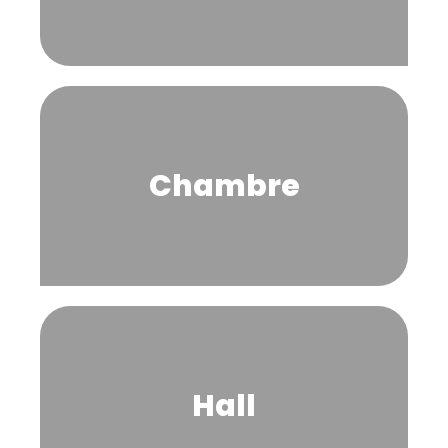
Chambre
Hall