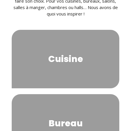
faire son choix. Pour vos cuisines, bureaux, salons,
salles à manger, chambres ou halls… Nous avons de
quoi vous inspirer !
Cuisine
Bureau