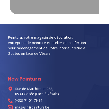
Peintura, votre magasin de décoration,
entreprise de peinture et atelier de confection
pour l’aménagement de votre intérieur situé à
Gozée, en face de Vésale.
New Peintura
Rue de Marchienne 238,
6534 Gozée (Face à Vésale)
(+32) 71 51 79 91
magasin@peintura.be